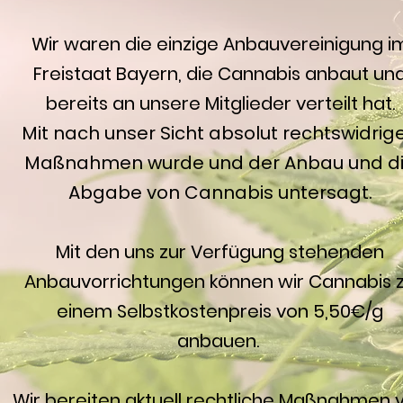
Wir
waren
die einzige Anbauvereinigung i
Freistaat Bayern, die Cannabis anbaut un
bereits an unsere Mitglieder verteilt hat.
Mit nach unser Sicht absolut rechtswidrig
Maßnahmen wurde und der Anbau und d
Abgabe von Cannabis untersagt.
Mit den uns zur Verfügung stehenden
Anbauvorrichtungen können wir Cannabis 
einem Selbstkostenpreis von 5,50€/g
anbauen.
Wir bereiten aktuell rechtliche Maßnahmen v